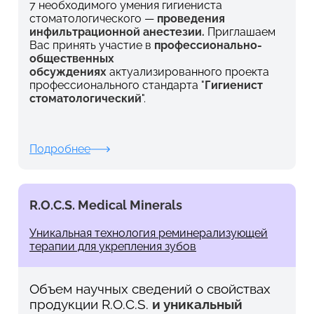
7 необходимого умения гигиениста
стоматологического —
проведения
инфильтрационной анестезии.
Приглашаем
Вас принять участие в
профессионально-
общественных
обсуждениях
актуализированного проекта
профессионального стандарта "
Гигиенист
стоматологический
".
Подробнее
R.O.C.S. Medical Minerals
Уникальная технология реминерализующей
терапии для укрепления зубов
Объем научных сведений о свойствах
продукции R.O.C.S.
и уникальный