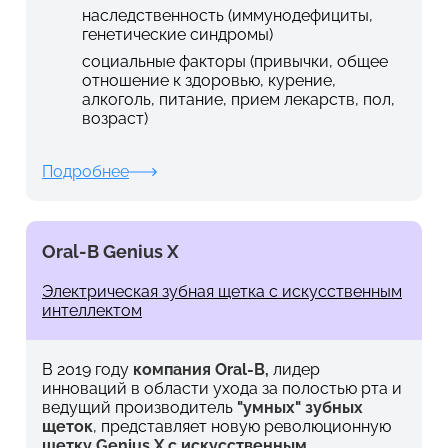
наследственность (иммунодефициты,
генетические синдромы)
социальные факторы (привычки, общее
отношение к здоровью, курение,
алкоголь, питание, прием лекарств, пол,
возраст)
Подробнее
Oral-B Genius X
Электрическая зубная щетка с искусственным
интеллектом
В 2019 году
компания Oral-B,
лидер
инноваций в области ухода за полостью рта и
ведущий производитель
"умных" зубных
щеток
, представляет новую революционную
щетку Genius X с искусственным