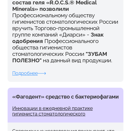
состав г
еля «R.O.C.S.® Medical
Minerals» позволили
Профессиональному обществу
гигиенистов стоматологических России
вручить
Торгово-промышленной
группе компаний «Диарси» -
Знак
одобрения
Профессионального
общества гигиенистов
стоматологических России
"ЗУБАМ
ПОЛЕЗНО"
на данный вид продукции
.
Подробнее
«Фагодент» средство с бактериофагами
Инновации в ежедневной практике
гигиениста стоматологического