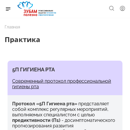
Главная
Практика
5П ГИГИЕНА РТА
Современный протокол профессиональной
гигиены рта
Протокол «5П Гигиена рта»
представляет
собой комплекс регулярных мероприятий,
выполняемых специалистом с целью
предиктивности (П1)
- досимптоматического
прогнозирования развития