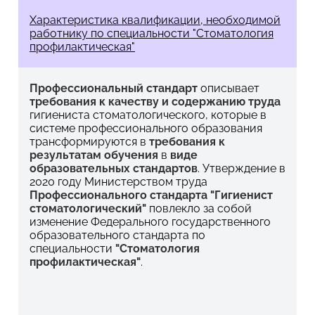
Характеристика квалификации, необходимой
работнику по специальности "Стоматология
профилактическая"
Профессиональный стандарт
описывает
требования к качеству и содержанию труда
гигиениста стоматологического, которые в
системе профессионального образования
трансформируются в
требования к
результатам обучения
в
виде
образовательных стандартов
. Утверждение в
2020 году Министерством труда
Профессионального стандарта "Гигиенист
стоматологический"
повлекло за собой
изменение Федерального государственного
образовательного стандарта по
специальности
"Стоматология
профилактическая"
.