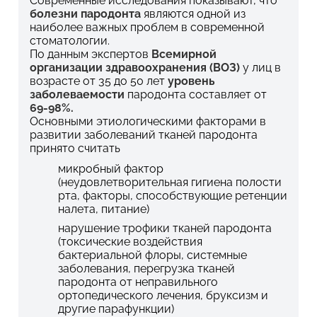
Современные исследования показывают, что
болезни пародонта
являются одной из
наиболее важных проблем в современной
стоматологии.
По данным экспертов
Всемирной
организации здравоохранения (ВОЗ)
у лиц в
возрасте от 35 до 50 лет
уровень
заболеваемости
пародонта составляет от
69-98%.
Основными этиологическими факторами в
развитии заболеваний тканей пародонта
принято считать
микробный фактор
(неудовлетворительная гигиена полости
рта, факторы, способствующие ретенции
налета, питание)
нарушение трофики тканей пародонта
(токсические воздействия
бактериальной флоры, системные
заболевания, перегрузка тканей
пародонта от неправильного
ортопедического лечения, бруксизм и
другие парафункции)