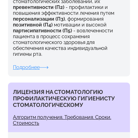
стоматологических заболеваний, их
превентивности (П2)
- профилактики и
повышения эффективности лечения путем
персонализации (П3)
, формирования
позитивной (П4)
мотивации и высокой
партисипативности (П5)
- вовлеченности
пациента в процесс сохранения
стоматологического здоровья для
обеспечения качества индивидуальной
гигиены рта.
Подробнее
ЛИЦЕНЗИЯ НА СТОМАТОЛОГИЮ
ПРОФИЛАКТИЧЕСКУЮ ГИГИЕНИСТУ
СТОМАТОЛОГИЧЕСКОМУ
Алгоритм получения. Требования. Сроки.
Стоимость