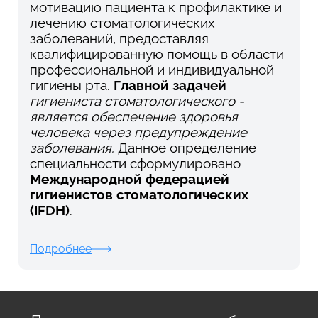
мотивацию пациента к профилактике и
лечению стоматологических
заболеваний, предоставляя
квалифицированную помощь в области
профессиональной и индивидуальной
гигиены рта.
Г
лавной задачей
гигиениста стоматологического -
является обеспечение здоровья
человека через предупреждение
заболевани
я.
Данное определение
специальности сформулировано
Международной федерацией
гигиенистов стоматологических
(IFDH)
.
Подробнее