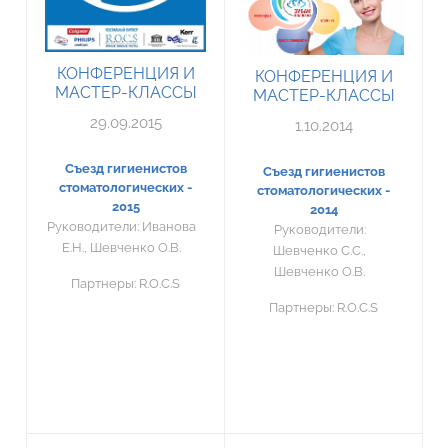
КОНФЕРЕНЦИЯ И
КОНФЕРЕНЦИЯ И
МАСТЕР-КЛАССЫ
МАСТЕР-КЛАССЫ
29.09.2015
1.10.2014
Съезд гигиенистов
Съезд гигиенистов
стоматологических -
стоматологических -
2015
2014
Руководители:
Иванова
Руководители:
Е.Н., Шевченко О.В.
Шевченко С.С.,
Шевченко О.В.
Партнеры:
R.O.C.S
Партнеры:
R.O.C.S