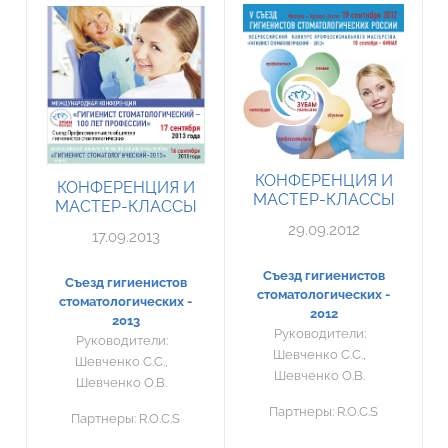
КОНФЕРЕНЦИЯ И
КОНФЕРЕНЦИЯ И
МАСТЕР-КЛАССЫ
МАСТЕР-КЛАССЫ
29.09.2012
17.09.2013
Съезд гигиенистов
Съезд гигиенистов
стоматологических -
стоматологических -
2012
2013
Руководители:
Руководители:
Шевченко С.С.,
Шевченко С.С.,
Шевченко О.В.
Шевченко О.В.
Партнеры:
R.O.C.S
Партнеры:
R.O.C.S