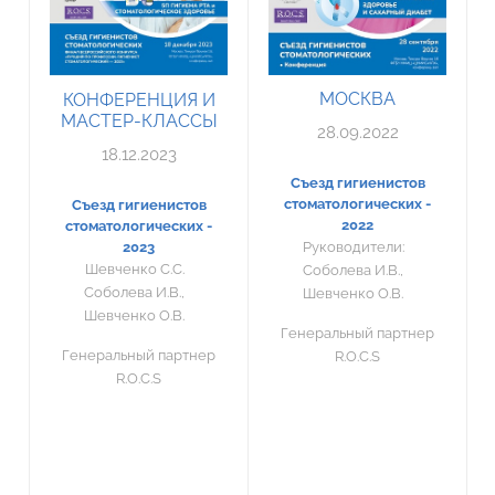
МОСКВА
КОНФЕРЕНЦИЯ И
МАСТЕР-КЛАССЫ
28.09.2022
18.12.2023
Съезд гигиенистов
стоматологических -
Съезд гигиенистов
2022
стоматологических -
2023
Руководители:
Шевченко С.С.
Соболева И.В.,
Соболева И.В.,
Шевченко О.В.
Шевченко О.В.
Генеральный партнер
Генеральный партнер
R.O.C.S
R.O.C.S