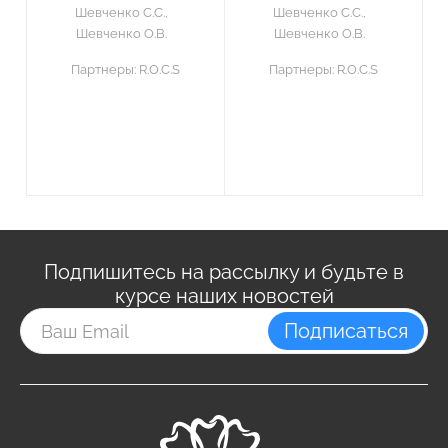
Шевченко С.С.,
Шевченко С.С.,
Шевченко О.В.
Шевченко О.В.
Партнеры:
R.O.C.S
Партнеры:
R.O.C.S
Подпишитесь на рассылку и будьте в
курсе наших новостей
Подписаться