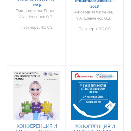
стоматологических -
2019
2018
Руководители:
Ленец
Руководители:
Ленец
У.А., Шевченко О.В.
У.А., Шевченко О.В.
Партнеры:
R.O.C.S
Партнеры:
R.O.C.S
КОНФЕРЕНЦИЯ И
КОНФЕРЕНЦИЯ И