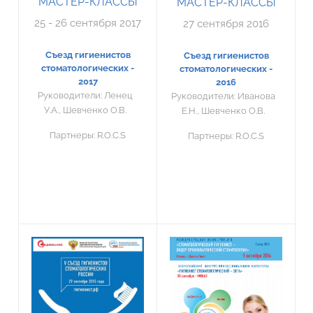
МАСТЕР-КЛАССЫ
МАСТЕР-КЛАССЫ
25 - 26 сентября 2017
27 сентября 2016
Съезд гигиенистов
Съезд гигиенистов
стоматологических -
стоматологических -
2017
2016
Руководители:
Ленец
Руководители:
Иванова
У.А., Шевченко О.В.
Е.Н., Шевченко О.В.
Партнеры:
R.O.C.S
Партнеры:
R.O.C.S