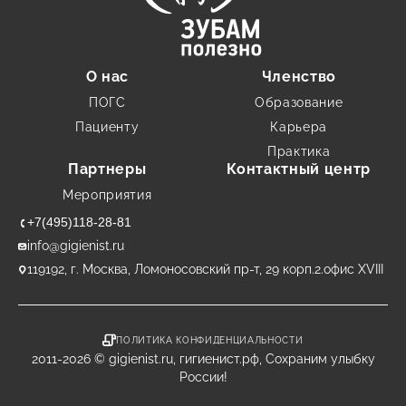
О нас
Членство
ПОГС
Образование
Пациенту
Карьера
Практика
Партнеры
Контактный центр
Мероприятия
+7(495)118-28-81
info@gigienist.ru
119192, г. Москва, Ломоносовский пр-т, 29 корп.2.офис XVIII
ПОЛИТИКА КОНФИДЕНЦИАЛЬНОСТИ
2011-2026 © gigienist.ru, гигиенист.рф, Сохраним улыбку
России!