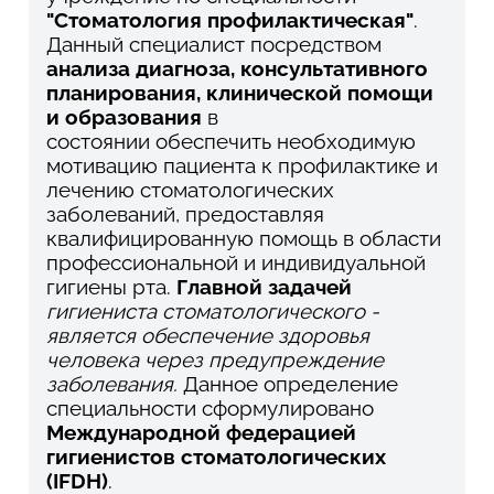
"Стоматология профилактическая"
.
Данный специалист посредством
анализа диагноза, консультативного
планирования, клинической помощи
и образования
в
состоянии обеспечить необходимую
мотивацию пациента к профилактике и
лечению стоматологических
заболеваний, предоставляя
квалифицированную помощь в области
профессиональной и индивидуальной
гигиены рта.
Г
лавной задачей
гигиениста стоматологического -
является обеспечение здоровья
человека через предупреждение
заболевани
я.
Данное определение
специальности сформулировано
Международной федерацией
гигиенистов стоматологических
(IFDH)
.