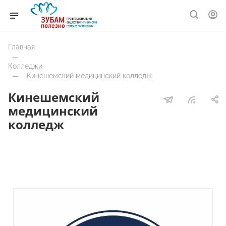
Главная
—
Колледжи
—
Кинешемский медицинский колледж
Кинешемский
медицинский
колледж