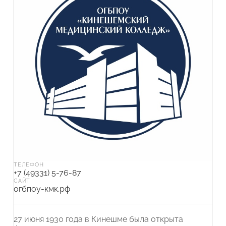
ТЕЛЕФОН
+7 (49331) 5-76-87
САЙТ
огбпоу-кмк.рф
27 июня 1930 года в Кинешме была открыта