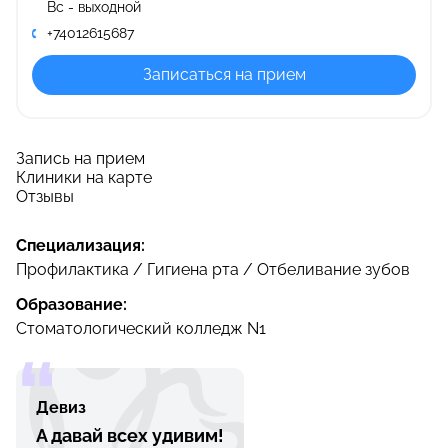
Вс - выходной
+74012615687
Записаться на прием
Запись на прием
Клиники на карте
Отзывы
Специализация:
Профилактика / Гигиена рта / Отбеливание зубов
Образование:
Стоматологический колледж N1
Девиз
А давай всех удивим!