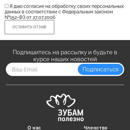
Я даю
согласие
на обработку своих персональных
данных в соответствии с Федеральным законом
№152-ФЗ от 27.07.2006
ОСТАВИТЬ ОТЗЫВ
Подпишитесь на рассылку и будьте в
курсе наших новостей
Подписаться
О нас
Членство