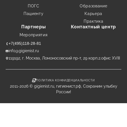
ПОГС
Образование
Пациенту
Карьера
Практика
Партнеры
Контактный центр
Мероприятия
+7(495)118-28-81
info@gigienist.ru
119192, г. Москва, Ломоносовский пр-т, 29 корп.2.офис XVIII
ПОЛИТИКА КОНФИДЕНЦИАЛЬНОСТИ
2011-2026 © gigienist.ru, гигиенист.рф, Сохраним улыбку
России!