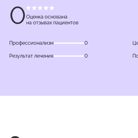
0
Оценка основана
на отзывах пациентов
Профессионализм
0
Це
Результат лечения
0
П