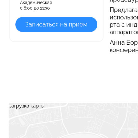
Академическая
с 8:00 до 21:30
Предлага
использо
Записаться на прием
рта с ин
аппаратом
Анна Бор
конферен
загрузка карты...