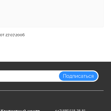
т 27.07.2006
Подписаться
+7(495)118-28-81