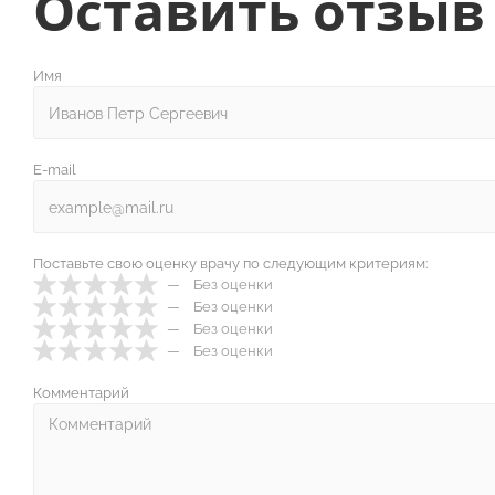
Оставить отзыв
Имя
E-mail
Поставьте свою оценку врачу по следующим критериям:
Без оценки
Без оценки
Без оценки
Без оценки
Комментарий