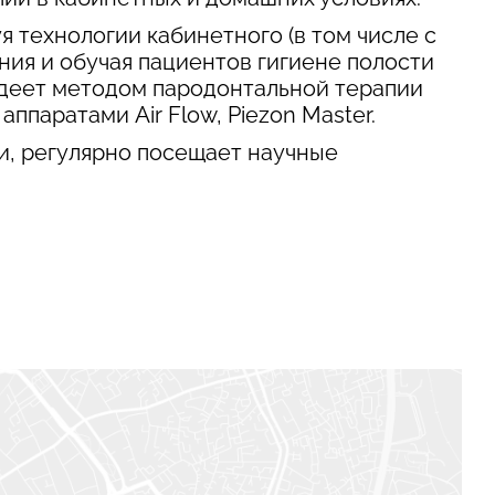
я технологии кабинетного (в том числе с
ия и обучая пациентов гигиене полости
адеет методом пародонтальной терапии
ппаратами Air Flow, Piezon Master.
и, регулярно посещает научные