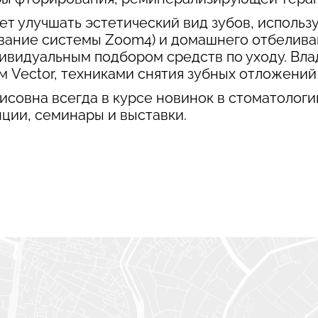
ет улучшать эстетический вид зубов, использу
вание системы Zoom4) и домашнего отбеливан
дивидуальным подбором средств по уходу. Вл
 Vector, техниками снятия зубных отложений а
исовна всегда в курсе новинок в стоматологи
ции, семинары и выставки.