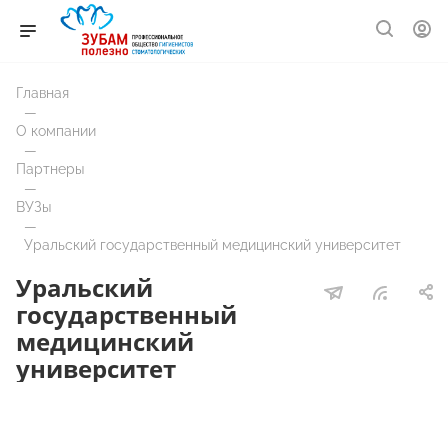
Главная
—
О компании
—
Партнеры
—
ВУЗы
—
Уральский государственный медицинский университет
Уральский
государственный
медицинский
университет