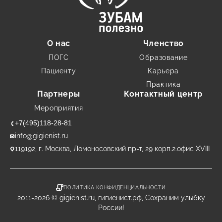
О нас
Членство
ПОГС
Образование
Пациенту
Карьера
Практика
Партнеры
Контактный центр
Мероприятия
+7(495)118-28-81
info@gigienist.ru
119192, г. Москва, Ломоносовский пр-т, 29 корп.2.офис XVIII
ПОЛИТИКА КОНФИДЕНЦИАЛЬНОСТИ
2011-2026 © gigienist.ru, гигиенист.рф, Сохраним улыбку
России!