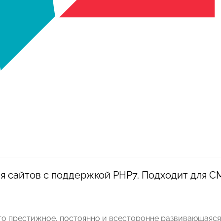
 сайтов с поддержкой PHP7. Подходит для CMS
то престижное, постоянно и всесторонне развивающаяся