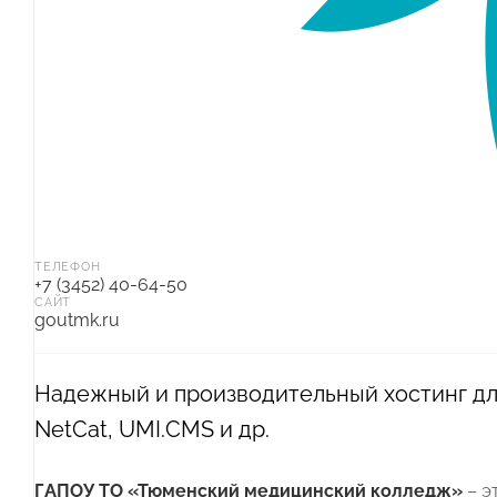
ТЕЛЕФОН
+7 (3452) 40-64-50
САЙТ
goutmk.ru
Надежный и производительный хостинг для
NetCat, UMI.CMS и др.
ГАПОУ ТО «Тюменский медицинский колледж»
– э