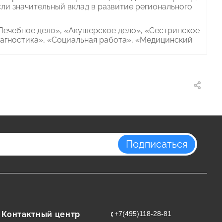
сли значительный вклад в развитие регионального
Лечебное дело», «Акушерское дело», «Сестринское
агностика», «Социальная работа», «Медицинский
Подписаться
Контактный центр
+7(495)118-28-81