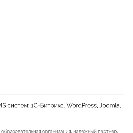
 систем: 1С-Битрикс, WordPress, Joomla,
 образовательная организация, надежный партнер,