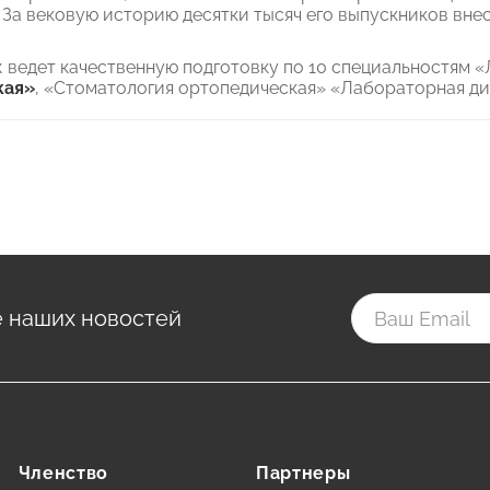
 За вековую историю десятки тысяч его выпускников вне
ведет качественную подготовку по 10 специальностям «
кая»
, «Стоматология ортопедическая» «Лабораторная ди
е наших новостей
Членство
Партнеры